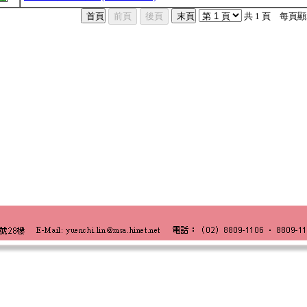
共 1 頁 每頁