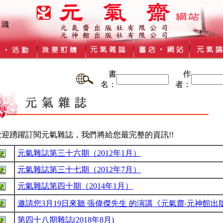
書
作
名：
者：
歡迎踴躍訂閱元氣雜誌，我們將給您最完整的資訊!!
元氣雜誌第三十六期（2012年1月）
元氣雜誌第三十七期（2012年7月）
元氣雜誌第四十期（2014年1月）
邀請您3月19日來聽 張偉傑先生 的演講《元氣齋‧元神館出
第四十八期雜誌(2018年8月)