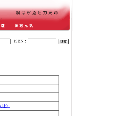
ISBN：
版社》