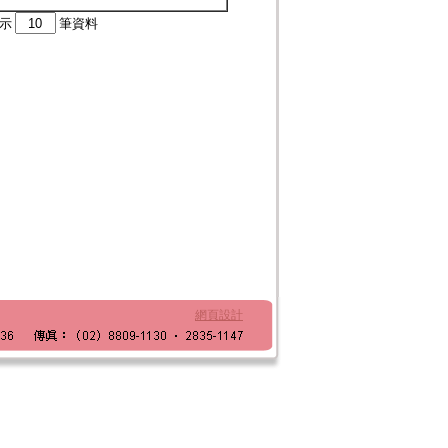
顯示
筆資料
網頁設計