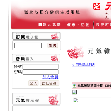
<--回到雜誌列表
帳號
密碼
加入會員
元氣雜誌第四十期（201