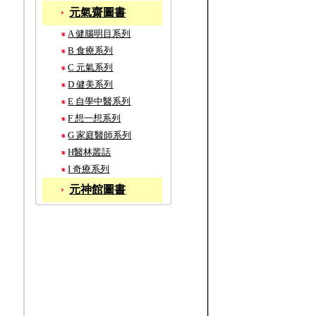
元氣齋圖書
A 健腦明目系列
B 食療系列
C 元氣系列
D 健美系列
E 自學中醫系列
F 想一想系列
G 家庭醫師系列
H醫林叢話
I 奇療系列
元神館圖書