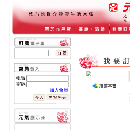
帳號
密碼
加入會員