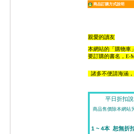
商品訂購方式說明
親愛的讀友
本網站的「購物車
要訂購的書名，E-M
諸多不便請海涵，
平日折扣說
商品售價除本網站
1 ~ 4
本
恕無折