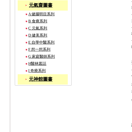
元氣齋圖書
A 健腦明目系列
B 食療系列
C 元氣系列
D 健美系列
E 自學中醫系列
F 想一想系列
G 家庭醫師系列
H醫林叢話
I 奇療系列
元神館圖書