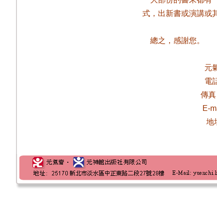
式，出新書或演講或
總之，感謝您。
元
電
傳真
E-m
地址 25170