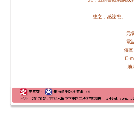
總之，感謝您。
元
電
傳真
E-m
地址 25170