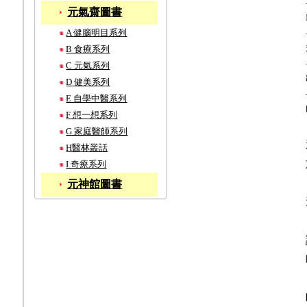
元氣齋圖書
A 健腦明目系列
B 食療系列
C 元氣系列
D 健美系列
E 自學中醫系列
F 想一想系列
G 家庭醫師系列
H醫林叢話
I 奇療系列
元神館圖書