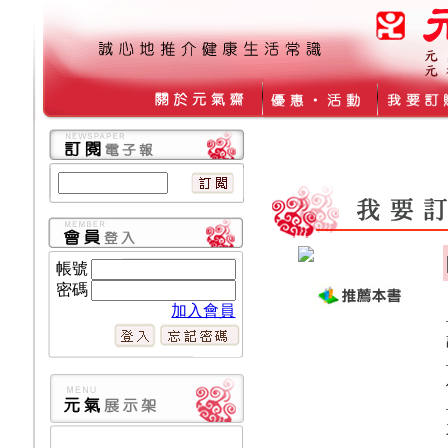
帳號
密碼
加入會員