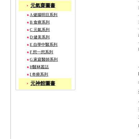
元氣齋圖書
A 健腦明目系列
B 食療系列
C 元氣系列
D 健美系列
E 自學中醫系列
F 想一想系列
G 家庭醫師系列
H醫林叢話
I 奇療系列
元神館圖書