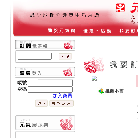
帳號
密碼
加入會員