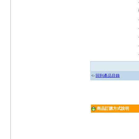
<-
回到產品目錄
商品訂購方式說明