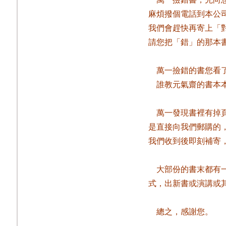
麻煩撥個電話到本公
我們會趕快再寄上「
請您把「錯」的那本
萬一撿錯的書您看
誰教元氣齋的書本
萬一發現書裡有掉
是直接向我們郵購的
我們收到後即刻補寄
大部份的書末都有
式，出新書或演講或
總之，感謝您。