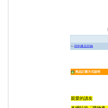
<-
回到產品目錄
商品訂購方式說明
親愛的讀友