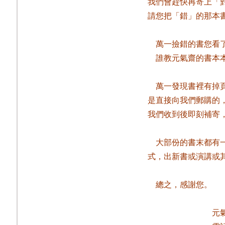
我們會趕快再寄上「
請您把「錯」的那本
萬一撿錯的書您看
誰教元氣齋的書本
萬一發現書裡有掉
是直接向我們郵購的
我們收到後即刻補寄
大部份的書末都有
式，出新書或演講或
總之，感謝您。
元