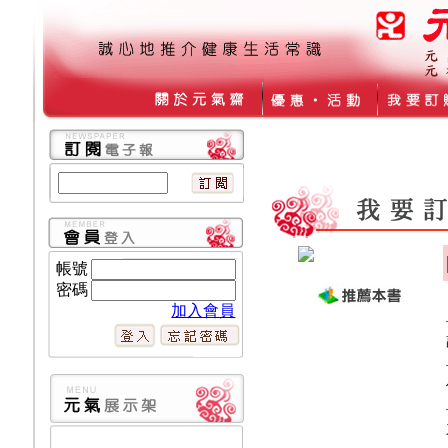
帳號
密碼
加入會員