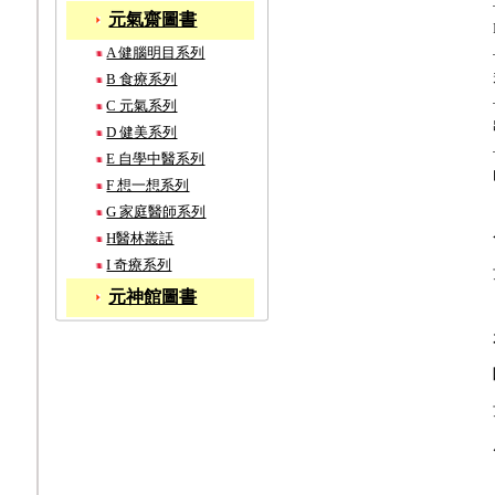
元氣齋圖書
A 健腦明目系列
B 食療系列
C 元氣系列
D 健美系列
E 自學中醫系列
F 想一想系列
G 家庭醫師系列
H醫林叢話
I 奇療系列
元神館圖書