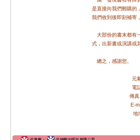
是直接向我們郵購的
我們收到後即刻補寄
大部份的書末都有
式，出新書或演講或
總之，感謝您。
元
電
傳真
E-m
地址 25170