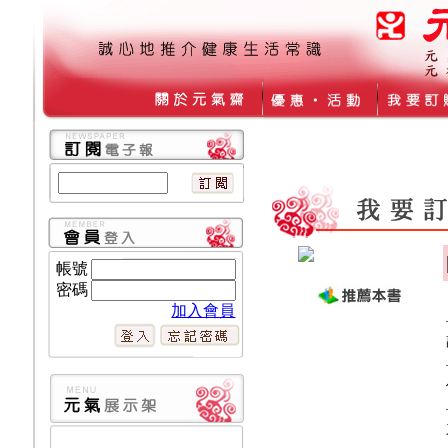
帳號
密碼
加入會員