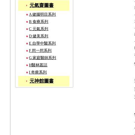
元氣齋圖書
A 健腦明目系列
B 食療系列
C 元氣系列
D 健美系列
E 自學中醫系列
F 想一想系列
G 家庭醫師系列
H醫林叢話
I 奇療系列
元神館圖書