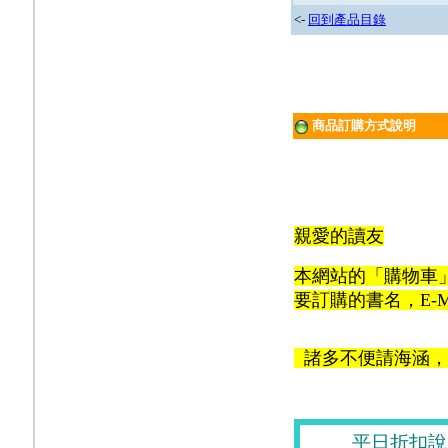
<-
回到產品目錄
商品訂購方式說明
親愛的讀友
本網站的「購物車
要訂購的書名，E-M
諸多不便請海涵，
平日折扣說