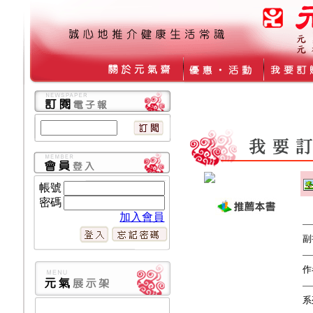
帳號
密碼
加入會員
副
作
系