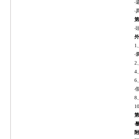
‧
‧
1
‧
2
4
6
8
1
‧