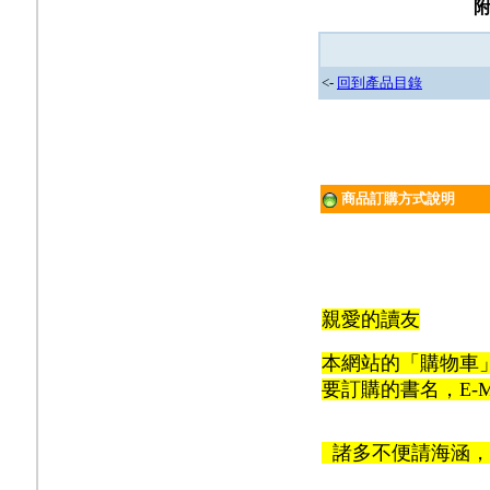
<-
回到產品目錄
商品訂購方式說明
親愛的讀友
本網站的「購物車
要訂購的書名，E-M
諸多不便請海涵，