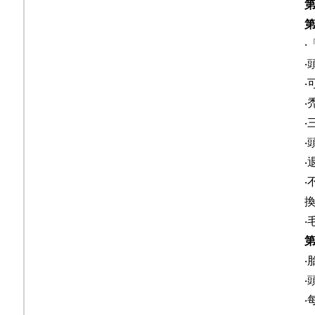
‧
‧
‧
‧
‧
‧
‧
‧
‧
‧
‧
‧