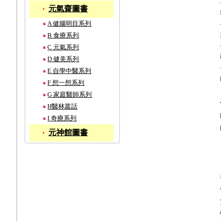
元氣齋圖書
A 健腦明目系列
B 食療系列
C 元氣系列
D 健美系列
E 自學中醫系列
F 想一想系列
G 家庭醫師系列
H醫林叢話
I 奇療系列
元神館圖書