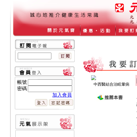
帳號
中西醫結合治眩暈病
密碼
加入會員