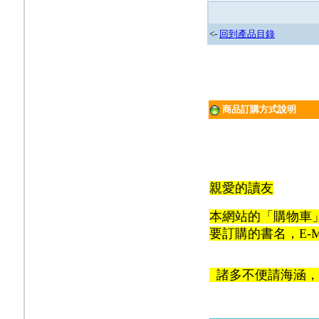
<-
回到產品目錄
商品訂購方式說明
親愛的讀友
本網站的「購物車
要訂購的書名，E-M
諸多不便請海涵，